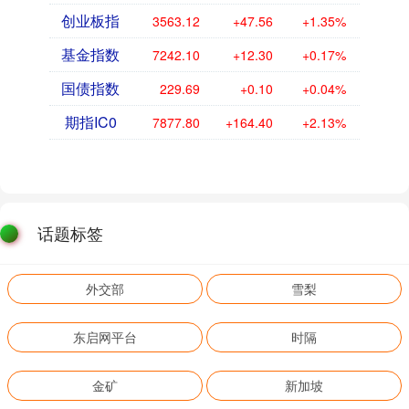
创业板指
3563.12
+47.56
+1.35%
基金指数
7242.10
+12.30
+0.17%
国债指数
229.69
+0.10
+0.04%
期指IC0
7877.80
+164.40
+2.13%
话题标签
外交部
雪梨
东启网平台
时隔
金矿
新加坡