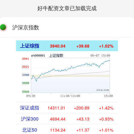
好牛配资文章已加载完成
沪深京指数
上证综指
3940.04
+39.68
+1.02%
深证成指
14311.01
+200.89
+1.42%
沪深300
4694.44
+43.13
+0.93%
北证50
1134.24
+11.37
+1.01%