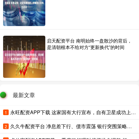
启天配资平台 南明始终一盘散沙的背后，
是清朝根本不给对方“更新换代”的时间
最新文章
永旺配资APP下载 这家国有大行宣布，自有卫星成功上天！
1
久久牛配资平台 净息差下行、债市震荡 银行突围策略备受机构关注
2