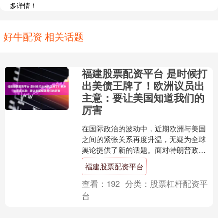
多详情！
好牛配资 相关话题
福建股票配资平台 是时候打
出美债王牌了！欧洲议员出
主意：要让美国知道我们的
厉害
在国际政治的波动中，近期欧洲与美国
之间的紧张关系再度升温，无疑为全球
舆论提供了新的话题。面对特朗普政府
对昔日盟友的不屑一顾，欧洲似乎终于
福建股票配资平台
发现了自己手中捏着的一张....
查看：
192
分类：
股票杠杆配资平
台