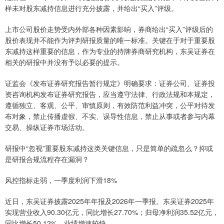
样未对股东减持信息进行充分披露，并给出“买入”评级。
上市公司股价走势受内外部各种因素影响，券商给出“买入”评级后的
股价表现并不能作为评判研报质量的唯一标准。关键在于对于重要股
东减持这样重要的信息，作为专业的持牌券商研究机构，东吴证券在
相关的研报中并没有予以必要的提示。
证监会《发布证券研究报告暂行规定》明确要求：证券公司、证券投
资咨询机构发布证券研究报告，应当遵守法律、行政法规和本规定，
遵循独立、客观、公平、审慎原则，有效防范利益冲突，公平对待发
布对象，禁止传播虚假、不实、误导性信息，禁止从事或者参与内幕
交易、操纵证券市场活动。
研报中“忽视”重要股东减持这类关键信息，只是简单的疏忽么？抑或
是研报合规流程存在漏洞？
风控指标走弱，一季度利润下滑18%
近日，东吴证券披露2025年年报及2026年一季报。东吴证券2025年
实现营业收入90.30亿元，同比增长27.70%；归母净利润35.52亿元，
同比增长50.12%，业绩增速较快。