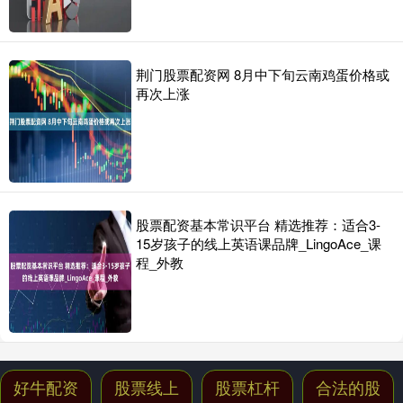
荆门股票配资网 8月中下旬云南鸡蛋价格或
再次上涨
股票配资基本常识平台 精选推荐：适合3-
15岁孩子的线上英语课品牌_LingoAce_课
程_外教
好牛配资
股票线上
股票杠杆
合法的股