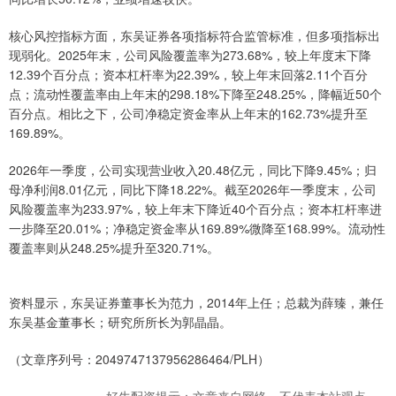
核心风控指标方面，东吴证券各项指标符合监管标准，但多项指标出
现弱化。2025年末，公司风险覆盖率为273.68%，较上年度末下降
12.39个百分点；资本杠杆率为22.39%，较上年末回落2.11个百分
点；流动性覆盖率由上年末的298.18%下降至248.25%，降幅近50个
百分点。相比之下，公司净稳定资金率从上年末的162.73%提升至
169.89%。
2026年一季度，公司实现营业收入20.48亿元，同比下降9.45%；归
母净利润8.01亿元，同比下降18.22%。截至2026年一季度末，公司
风险覆盖率为233.97%，较上年末下降近40个百分点；资本杠杆率进
一步降至20.01%；净稳定资金率从169.89%微降至168.99%。流动性
覆盖率则从248.25%提升至320.71%。
资料显示，东吴证券董事长为范力，2014年上任；总裁为薛臻，兼任
东吴基金董事长；研究所所长为郭晶晶。
（文章序列号：2049747137956286464/PLH）