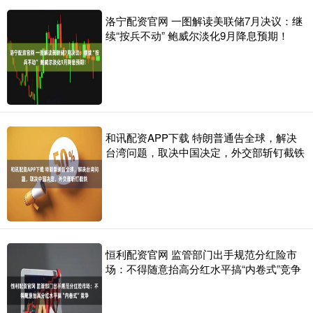
洛宁配资官网 一图解读美联储7月决议：继
续“按兵不动” 鲍威尔淡化9月降息预期！
和讯配资APP下载 特朗普通告全球，解决
台湾问题，取决中国决定，外交部斩钉截铁
恒利配资官网 监管部门出手规范分红险市
场：不得随意抬高分红水平搞“内卷式”竞争