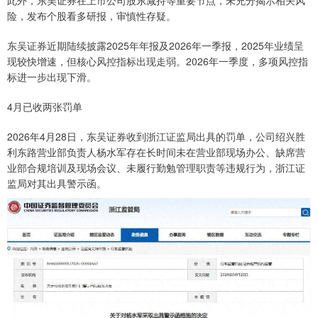
此外，东吴证券在上市公司股东减持等重要节点，未充分揭示相关风
险，发布个股看多研报，审慎性存疑。
东吴证券近期陆续披露2025年年报及2026年一季报，2025年业绩呈
现较快增速，但核心风控指标出现走弱。2026年一季度，多项风控指
标进一步出现下滑。
4月已收两张罚单
2026年4月28日，东吴证券收到浙江证监局出具的罚单，公司绍兴胜
利东路营业部负责人杨水军存在长时间未在营业部现场办公、缺席营
业部合规培训及现场会议、未履行勤勉管理职责等违规行为，浙江证
监局对其出具警示函。