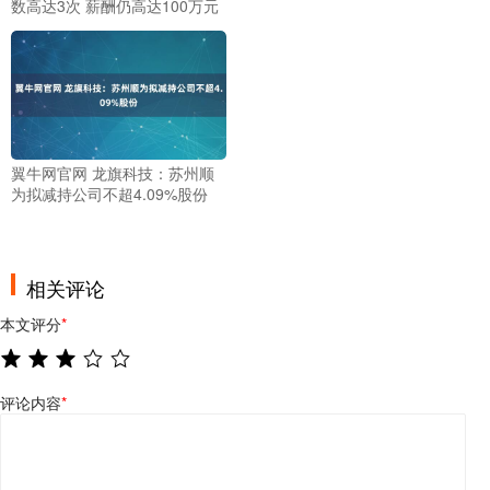
数高达3次 薪酬仍高达100万元
翼牛网官网 龙旗科技：苏州顺
为拟减持公司不超4.09%股份
相关评论
本文评分
*
评论内容
*