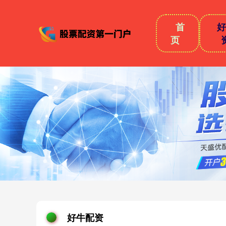
首
页
好牛配资