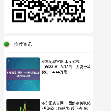
推荐资讯
泰丰配资官网 水发燃气
（603318）8月8日主力资金净
卖出164.44万元
洛宁配资官网 一图解读美联储
7月决议：继续“按兵不动” 鲍