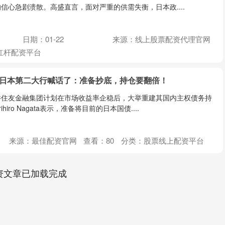
信心急剧溃散。高盛直言，面对严重的供需失衡，日本政....
日期：01-22
来源：线上股票配资代理官网
杠杆配资平台
，日本第二大行喊话了：准备抄底，持仓要翻倍！
井住友金融集团计划在市场收益率企稳后，大举重建其国内主权债务持
iro Nagata表示，准备将目前的日本国债....
来源：最佳配资官网
查看：
80
分类：
股票线上配资平台
资文章已加载完成