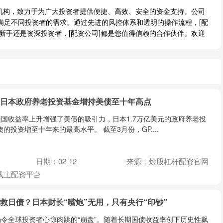
融机构，致力于为广大投资者提供便捷、高效、安全的资金支持。公司
满足不同投资者的需求。通过先进的风控体系和透明的操作流程，[配
新手还是资深投资者，[配资公司]都是您值得信赖的合作伙伴。欢迎
载 日本政府养老投资基金增持美债至十年高点
国收益率上升增强了美债的吸引力，日本1.7万亿美元的政府养老投
的投资增至十年来的最高水平。 截至3月份，GP....
日期：02-12
来源：炒股杠杆配资官网
线上配资平台
么救日债？日本财长“嘴炮”无用，只有央行“印钞”
令全球投资者心惊肉跳的“崩盘”。随着长期国债收益率创下历史性飙