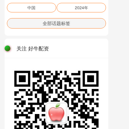
中国
2024年
全部话题标签
关注 好牛配资