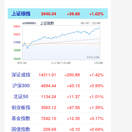
上证综指
3940.04
+39.68
+1.02%
深证成指
14311.01
+200.89
+1.42%
沪深300
4694.44
+43.13
+0.93%
北证50
1134.24
+11.37
+1.01%
创业板指
3563.12
+47.56
+1.35%
基金指数
7242.10
+12.30
+0.17%
国债指数
229.69
+0.10
+0.04%