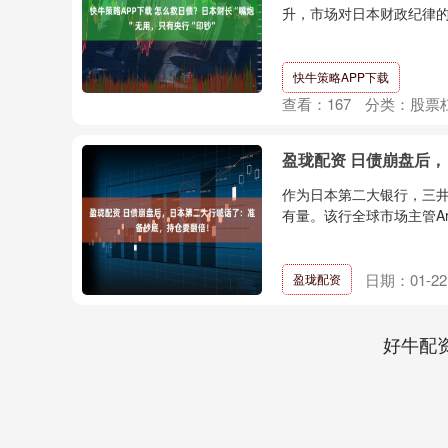
升，市场对日本财政纪律的
快牛策略APP下载
查看：
167
分类：
股票
盈珑配资 日债崩盘后
作为日本第二大银行，三
有量。该行全球市场主管Arih
日期：01-22
盈珑配资
好牛配