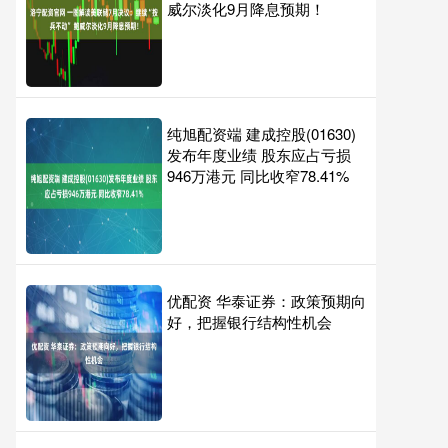
威尔淡化9月降息预期！
纯旭配资端 建成控股(01630)
发布年度业绩 股东应占亏损
946万港元 同比收窄78.41%
优配资 华泰证券：政策预期向
好，把握银行结构性机会