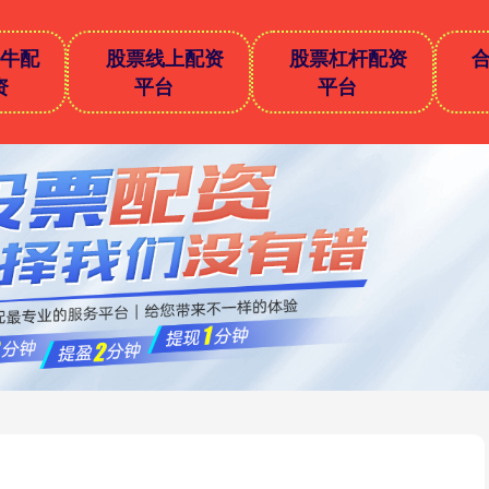
好牛配
股票线上配资
股票杠杆配资
资
平台
平台