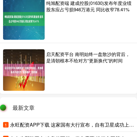
纯旭配资端 建成控股(01630)发布年度业绩
股东应占亏损946万港元 同比收窄78.41%
启天配资平台 南明始终一盘散沙的背后，
是清朝根本不给对方“更新换代”的时间
最新文章
永旺配资APP下载 这家国有大行宣布，自有卫星成功上天！
1