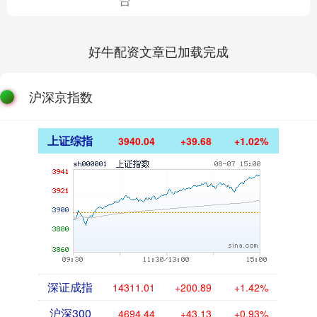
台
好牛配资文章已加载完成
沪深京指数
上证综指
3940.04
+39.68
+1.02%
深证成指
14311.01
+200.89
+1.42%
沪深300
4694.44
+43.13
+0.93%