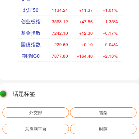
北证50
1134.24
+11.37
+1.01%
创业板指
3563.12
+47.56
+1.35%
基金指数
7242.10
+12.30
+0.17%
国债指数
229.69
+0.10
+0.04%
期指IC0
7877.80
+164.40
+2.13%
话题标签
外交部
雪梨
东启网平台
时隔