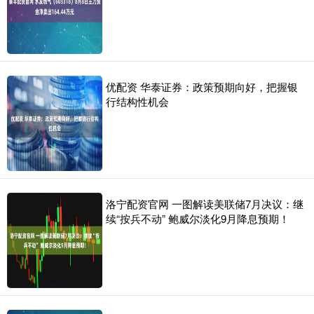
优配资 华泰证券：政策预期向好，把握银
行结构性机会
洛宁配资官网 一图解读美联储7月决议：继
续“按兵不动” 鲍威尔淡化9月降息预期！