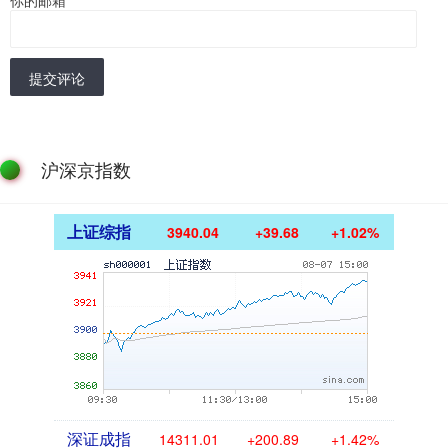
你的邮箱
*
提交评论
沪深京指数
上证综指
3940.04
+39.68
+1.02%
深证成指
14311.01
+200.89
+1.42%