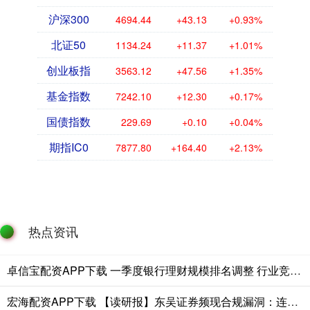
沪深300
4694.44
+43.13
+0.93%
北证50
1134.24
+11.37
+1.01%
创业板指
3563.12
+47.56
+1.35%
基金指数
7242.10
+12.30
+0.17%
国债指数
229.69
+0.10
+0.04%
期指IC0
7877.80
+164.40
+2.13%
热点资讯
卓信宝配资APP下载 一季度银行理财规模排名调整 行业竞争关键从渠道转向投研能力
宏海配资APP下载 【读研报】东吴证券频现合规漏洞：连吃监管罚单，研报缺失关键风险提示误导投资人