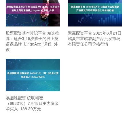
股票配资基本常识平台 精选推
聚赢配资平台 2025年6月21日
荐：适合3-15岁孩子的线上英
临夏市富临农副产品批发市场
语课品牌_LingoAce_课程_外
有限责任公司价格行情
教
易启胜配资 统联精密
（688210）7月18日主力资金
净买入1138.39万元