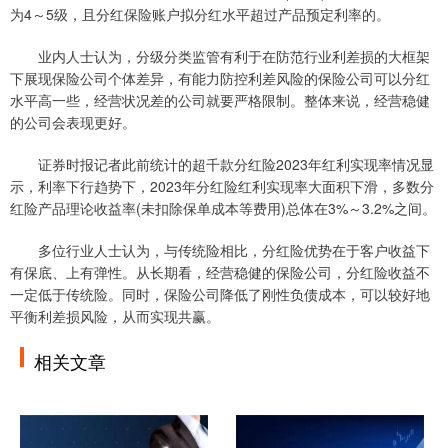
为4～5级，且分红保险账户拟分红水平超过产品预定利率的。
业内人士认为，分级分类监管有利于在防范行业利差损的大框架
下展现保险公司个体差异，有能力防控利差风险的保险公司可以分红
水平高一些，经营状况差的公司就要严格限制。整体来说，经营稳健
的公司会表现更好。
证券时报记者此前统计的超千款分红险2023年红利实现率情况显
示，利率下行趋势下，2023年分红险红利实现率大面积下滑，多数分
红险产品理论收益率(未扣除保单成本等费用)总体在3%～3.2%之间。
多位行业人士认为，与传统险相比，分红险优势在于客户收益下
有保底、上有弹性。从长期看，经营稳健的保险公司，分红险收益不
一定低于传统险。同时，保险公司降低了刚性负债成本，可以较好地
平衡利差损风险，从而实现共赢。
相关文章