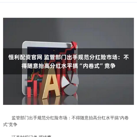
监管部门出手规范分红险市场：不得随意抬高分红水平搞“内卷
式”竞争