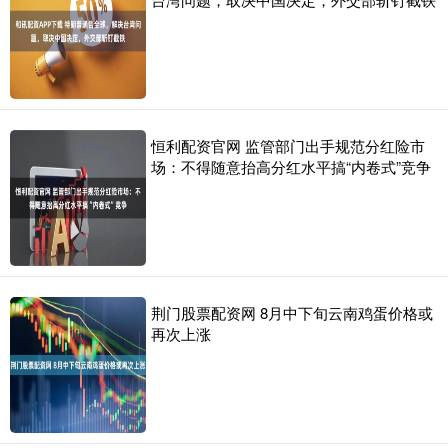
恒利配资官网 监管部门出手规范分红险市
场：不得随意抬高分红水平搞“内卷式”竞争
荆门股票配资网 8月中下旬云南鸡蛋价格或
再次上涨