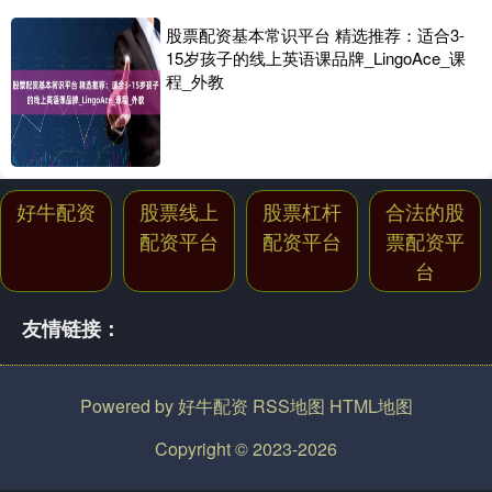
股票配资基本常识平台 精选推荐：适合3-
15岁孩子的线上英语课品牌_LingoAce_课
程_外教
好牛配资
股票线上
股票杠杆
合法的股
配资平台
配资平台
票配资平
台
友情链接：
Powered by
好牛配资
RSS地图
HTML地图
Copyright
© 2023-2026