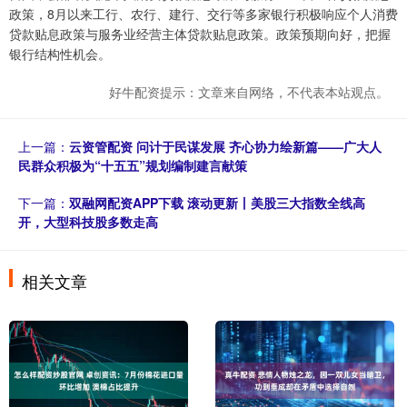
政策，8月以来工行、农行、建行、交行等多家银行积极响应个人消费
贷款贴息政策与服务业经营主体贷款贴息政策。政策预期向好，把握
银行结构性机会。
好牛配资提示：文章来自网络，不代表本站观点。
上一篇：
云资管配资 问计于民谋发展 齐心协力绘新篇——广大人
民群众积极为“十五五”规划编制建言献策
下一篇：
双融网配资APP下载 滚动更新丨美股三大指数全线高
开，大型科技股多数走高
相关文章