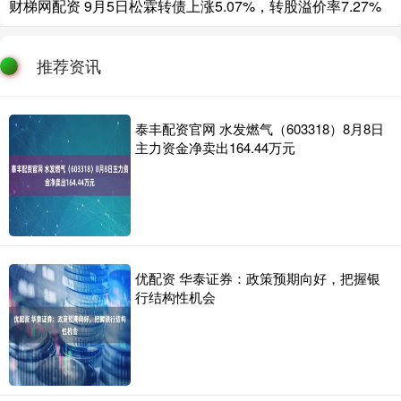
财梯网配资 9月5日松霖转债上涨5.07%，转股溢价率7.27%
推荐资讯
泰丰配资官网 水发燃气（603318）8月8日
主力资金净卖出164.44万元
优配资 华泰证券：政策预期向好，把握银
行结构性机会