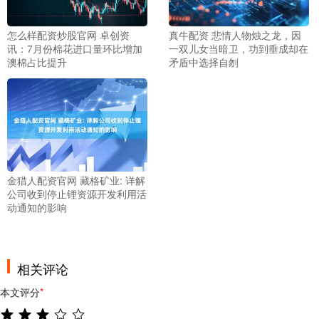
怎么样配资炒股官网 卓创资
真牛配资 悲情人物烛之龙，因
讯：7月份棉花进口量环比增加
一双儿女当暗卫，功到垂成却在
澳棉占比提升
矛盾中选择自刎
金猎人配资官网 藏格矿业: 详解
公司收到停止锂资源开发利用活
动通知的影响
相关评论
本文评分
*