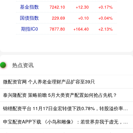
基金指数
7242.10
+12.30
+0.17%
国债指数
229.69
+0.10
+0.04%
期指IC0
7877.80
+164.40
+2.13%
热点资讯
微配资官网 个人养老金理财产品扩容至39只
泰兴隆配资 策略前瞻 5月大类资产配置如何抢占先机？
锦锂配资平台 11月17日金宏转债下跌0.78%，转股溢价率25.83%
申宝配资APP下载 《小鸟和雕像》：若世界弃我于虚无，我将自赋价值