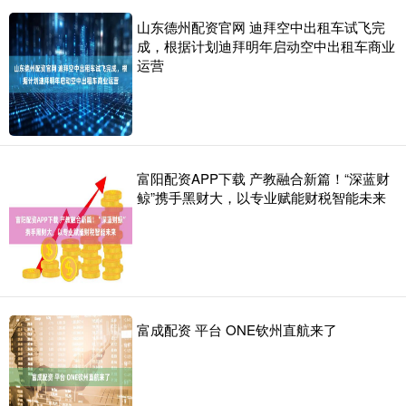
山东德州配资官网 迪拜空中出租车试飞完
成，根据计划迪拜明年启动空中出租车商业
运营
富阳配资APP下载 产教融合新篇！“深蓝财
鲸”携手黑财大，以专业赋能财税智能未来
富成配资 平台 ONE钦州直航来了