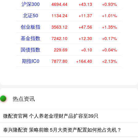
沪深300
4694.44
+43.13
+0.93%
北证50
1134.24
+11.37
+1.01%
创业板指
3563.12
+47.56
+1.35%
基金指数
7242.10
+12.30
+0.17%
国债指数
229.69
+0.10
+0.04%
期指IC0
7877.80
+164.40
+2.13%
热点资讯
微配资官网 个人养老金理财产品扩容至39只
泰兴隆配资 策略前瞻 5月大类资产配置如何抢占先机？