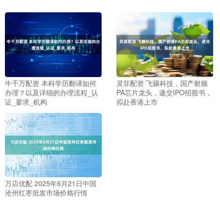
牛千万配资 本科学历翻译如何
灵菲配资 飞骧科技，国产射频
办理？以及详细的办理流程_认
PA芯片龙头，递交IPO招股书，
证_要求_机构
拟赴香港上市
万店优配 2025年6月21日中国
沧州红枣批发市场价格行情