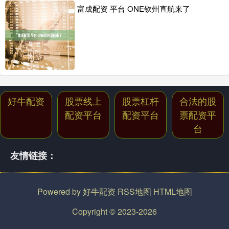
富成配资 平台 ONE钦州直航来了
好牛配资
股票线上
股票杠杆
合法的股
配资平台
配资平台
票配资平
台
友情链接：
Powered by
好牛配资
RSS地图
HTML地图
Copyright
© 2023-2026