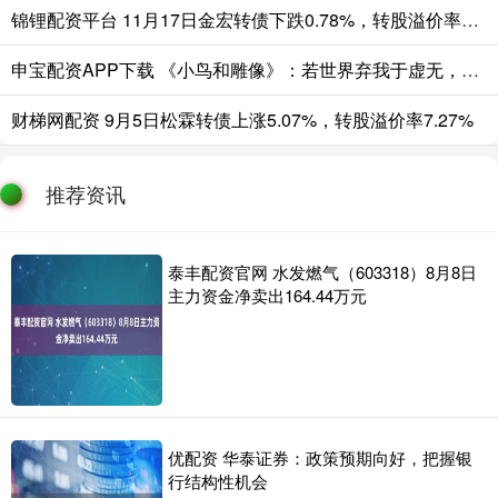
锦锂配资平台 11月17日金宏转债下跌0.78%，转股溢价率25.83%
申宝配资APP下载 《小鸟和雕像》：若世界弃我于虚无，我将自赋价值
财梯网配资 9月5日松霖转债上涨5.07%，转股溢价率7.27%
推荐资讯
泰丰配资官网 水发燃气（603318）8月8日
主力资金净卖出164.44万元
优配资 华泰证券：政策预期向好，把握银
行结构性机会