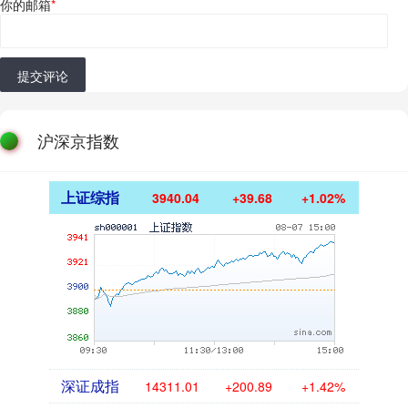
你的邮箱
*
提交评论
沪深京指数
上证综指
3940.04
+39.68
+1.02%
深证成指
14311.01
+200.89
+1.42%