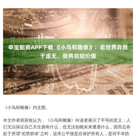
《小鸟和雕像》内文图。
本文作者胡若牧认为，《小鸟和雕像》向读者展示了平等的意义：人
们无法保证自己天生拥有什么，也无法知晓未来遭遇什么，因而总有
处于所谓“劣势群体”之时，追求公平便是在保护所有人，是对不幸跌