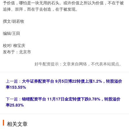
予价值，哪怕是一块无用的石头。或许价值之所以为价值，不在于被
追捧、崇拜，而在于去创造，在于被发现。
撰文/胡若牧
编辑/王田
校对/ 柳宝庆
发布于：北京市
好牛配资提示：文章来自网络，不代表本站观点。
上一篇：
大牛证券配资平台 9月5日博22转债上涨1.2%，转股溢价
率153.55%
下一篇：
锦锂配资平台 11月17日金宏转债下跌0.78%，转股溢价
率25.83%
相关文章