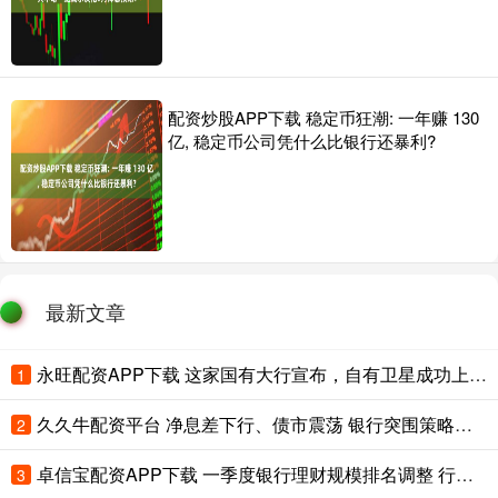
配资炒股APP下载 稳定币狂潮: 一年赚 130
亿, 稳定币公司凭什么比银行还暴利?
最新文章
永旺配资APP下载 这家国有大行宣布，自有卫星成功上天！
1
久久牛配资平台 净息差下行、债市震荡 银行突围策略备受机构关注
2
卓信宝配资APP下载 一季度银行理财规模排名调整 行业竞争关键从渠道转向投研能力
3