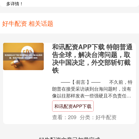
多详情！
好牛配资 相关话题
和讯配资APP下载 特朗普通
告全球，解决台湾问题，取
决中国决定，外交部斩钉截
铁
——【·前言·】—— 不久前，特
朗普在接受采访谈到台海问题时，没有
像以往那样发表一些强硬且不负责任的
言论，而是出乎意料地表示：解决这
和讯配资APP下载
个....
查看：
209
分类：
好牛配资