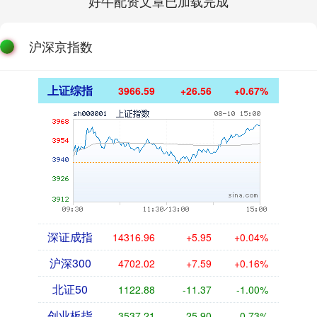
好牛配资文章已加载完成
沪深京指数
上证综指
3966.59
+26.56
+0.67%
深证成指
14316.96
+5.95
+0.04%
沪深300
4702.02
+7.59
+0.16%
北证50
1122.88
-11.37
-1.00%
创业板指
3537.21
-25.90
-0.73%