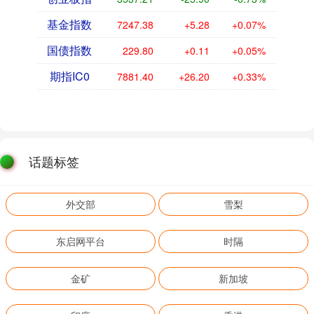
基金指数
7247.38
+5.28
+0.07%
国债指数
229.80
+0.11
+0.05%
期指IC0
7881.40
+26.20
+0.33%
话题标签
外交部
雪梨
东启网平台
时隔
金矿
新加坡