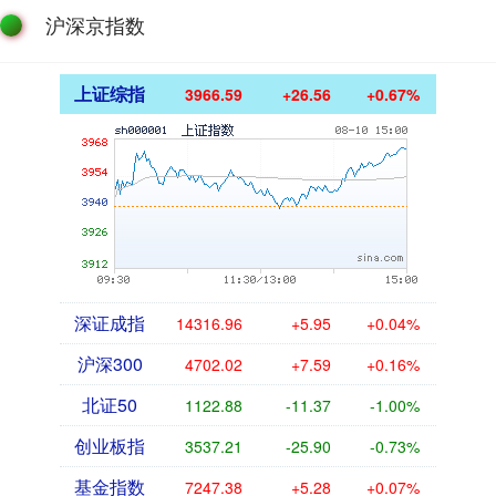
沪深京指数
上证综指
3966.59
+26.56
+0.67%
深证成指
14316.96
+5.95
+0.04%
沪深300
4702.02
+7.59
+0.16%
北证50
1122.88
-11.37
-1.00%
创业板指
3537.21
-25.90
-0.73%
基金指数
7247.38
+5.28
+0.07%