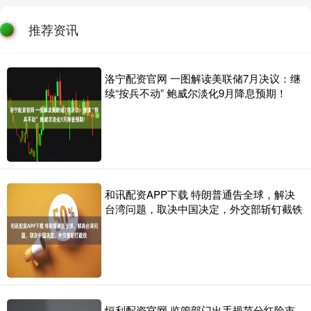
推荐资讯
洛宁配资官网 一图解读美联储7月决议：继
续“按兵不动” 鲍威尔淡化9月降息预期！
和讯配资APP下载 特朗普通告全球，解决
台湾问题，取决中国决定，外交部斩钉截铁
恒利配资官网 监管部门出手规范分红险市