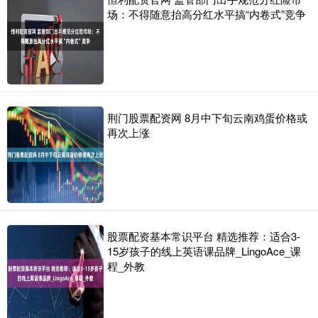
场：不得随意抬高分红水平搞“内卷式”竞争
荆门股票配资网 8月中下旬云南鸡蛋价格或
再次上涨
股票配资基本常识平台 精选推荐：适合3-
15岁孩子的线上英语课品牌_LingoAce_课
程_外教