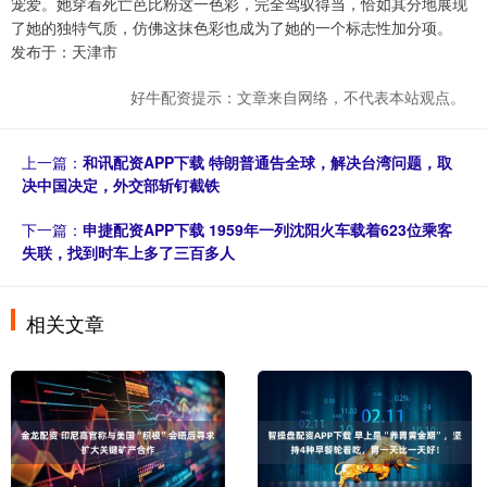
宠爱。她穿着死亡芭比粉这一色彩，完全驾驭得当，恰如其分地展现
了她的独特气质，仿佛这抹色彩也成为了她的一个标志性加分项。
发布于：天津市
好牛配资提示：文章来自网络，不代表本站观点。
上一篇：
和讯配资APP下载 特朗普通告全球，解决台湾问题，取
决中国决定，外交部斩钉截铁
下一篇：
申捷配资APP下载 1959年一列沈阳火车载着623位乘客
失联，找到时车上多了三百多人
相关文章