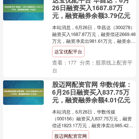
26日融资买入1687.87万
元，融资融券余额3.79亿元
本站消息，6月26日，华昌达（300278）
融资买入1687.87万元，融资偿还2669.48
万元，融资净卖出981.61万元，融资余额
3.79亿元。 融券方面....
达宝优配平台
查看：
177
分类：
股票线上配资平
台
股迈网配资官网 华数传媒：
6月26日融资买入837.75万
元，融资融券余额4.01亿元
本站消息，6月26日，华数传媒
（000156）融资买入837.75万元，融资
偿还1823.17万元，融资净卖出985.42万
元，融资余额4.0亿元。 融券方面，....
股迈网配资官网