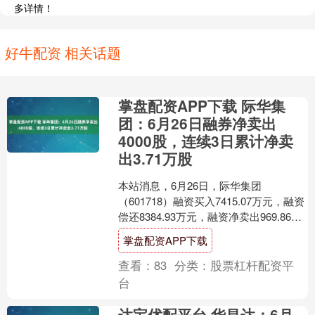
多详情！
好牛配资 相关话题
掌盘配资APP下载 际华集
团：6月26日融券净卖出
4000股，连续3日累计净卖
出3.71万股
本站消息，6月26日，际华集团
（601718）融资买入7415.07万元，融资
偿还8384.93万元，融资净卖出969.86万
元，融资余额5.44亿元。 融券方....
掌盘配资APP下载
查看：
83
分类：
股票杠杆配资平
台
达宝优配平台 华昌达：6月