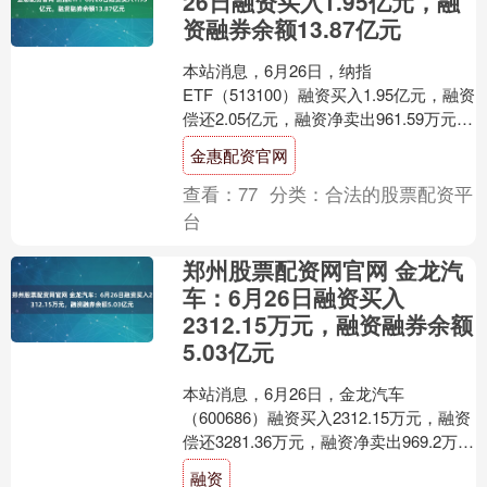
26日融资买入1.95亿元，融
资融券余额13.87亿元
本站消息，6月26日，纳指
ETF（513100）融资买入1.95亿元，融资
偿还2.05亿元，融资净卖出961.59万元，
融资余额13.87亿元。 融券方面，当日....
金惠配资官网
查看：
77
分类：
合法的股票配资平
台
郑州股票配资网官网 金龙汽
车：6月26日融资买入
2312.15万元，融资融券余额
5.03亿元
本站消息，6月26日，金龙汽车
（600686）融资买入2312.15万元，融资
偿还3281.36万元，融资净卖出969.2万
元，融资余额5.03亿元。 融券方面....
融资