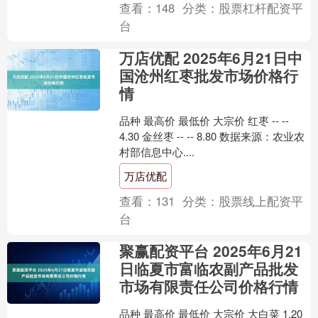
查看：
148
分类：
股票杠杆配资平
台
万店优配 2025年6月21日中
国沧州红枣批发市场价格行
情
品种 最高价 最低价 大宗价 红枣 -- --
4.30 金丝枣 -- -- 8.80 数据来源：农业农
村部信息中心....
万店优配
查看：
131
分类：
股票线上配资平
台
聚赢配资平台 2025年6月21
日临夏市富临农副产品批发
市场有限责任公司价格行情
品种 最高价 最低价 大宗价 大白菜 1.20