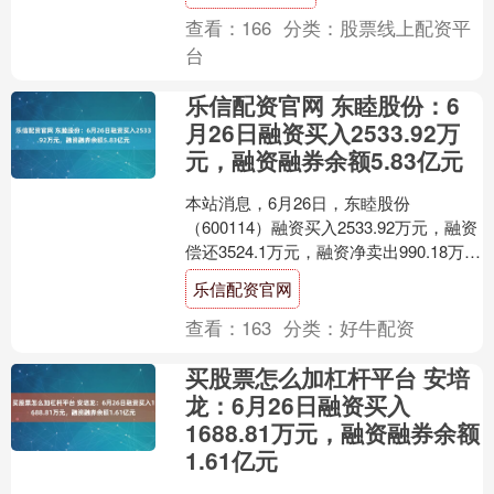
查看：
166
分类：
股票线上配资平
台
乐信配资官网 东睦股份：6
月26日融资买入2533.92万
元，融资融券余额5.83亿元
本站消息，6月26日，东睦股份
（600114）融资买入2533.92万元，融资
偿还3524.1万元，融资净卖出990.18万
元，融资余额5.81亿元。 融券方面....
乐信配资官网
查看：
163
分类：
好牛配资
买股票怎么加杠杆平台 安培
龙：6月26日融资买入
1688.81万元，融资融券余额
1.61亿元