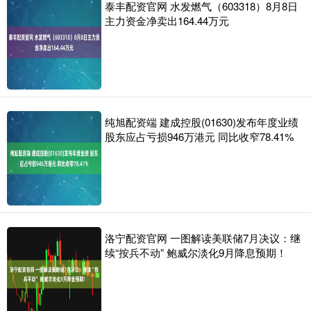
泰丰配资官网 水发燃气（603318）8月8日
主力资金净卖出164.44万元
纯旭配资端 建成控股(01630)发布年度业绩
股东应占亏损946万港元 同比收窄78.41%
洛宁配资官网 一图解读美联储7月决议：继
续“按兵不动” 鲍威尔淡化9月降息预期！