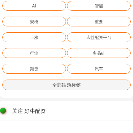
AI
智能
规模
重要
上涨
宏益配资平台
行业
多晶硅
期货
汽车
全部话题标签
关注 好牛配资