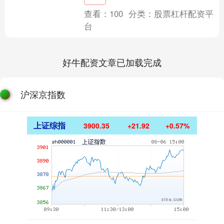
查看：
100
分类：
股票杠杆配资平
台
好牛配资文章已加载完成
沪深京指数
上证综指
3900.35
+21.92
+0.57%