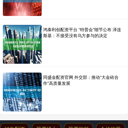
鸿泰利创配资平台 “特普会”细节公布 泽连
斯基：不接受没有乌方参与的决定
同盛金配资官网 外交部：推动“大金砖合
作”高质量发展