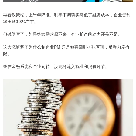
再看政策端，上半年降准、利率下调确实降低了融资成本，企业贷利
率压到3.3%左右。
但钱便宜了，如果终端需求起不来，企业扩产的动力还是不足。
这大概解释了为什么制造业PMI只是勉强回到扩张区间，反弹力度有
限。
钱在金融系统和企业间转，没充分流入就业和消费环节。