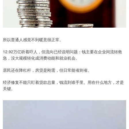
所以普通人感觉不到暖意很正常。
12.92万亿听着吓人，但流向已经说明问题：钱主要在企业间流转救
急，没大规模转化成消费动能和就业机会。
居民还在降杠杆，房贷是刚需，但日常能省则省。
经济修复不能只盯着贷款总量，钱流到谁手里、用在什么地方，才是
关键。