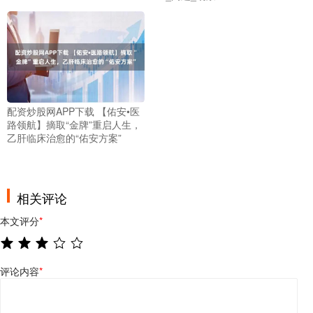
配资炒股网APP下载 【佑安•医
路领航】摘取“金牌”重启人生，
乙肝临床治愈的“佑安方案”
相关评论
本文评分
*
评论内容
*