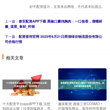
好牛配资提示：文章来自网络，不代表本站观点。
上一篇：
泰安配资APP下载 黑椒口蘑鸡胸肉：一口焦香，满嘴鲜
嫩_道菜_食材_时候
下一篇：
配资查询官网 2025年6月21日两湖绿谷物流股份有限公
司价格行情
相关文章
十大配资平台appAPP下载 没想
趣富配资 龚俊三登COSMO！
到跌这么狠！日债凶猛跳水，市
封面预告释出，新年时尚答卷超