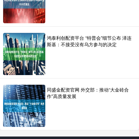
鸿泰利创配资平台 “特普会”细节公布 泽连
斯基：不接受没有乌方参与的决定
同盛金配资官网 外交部：推动“大金砖合
作”高质量发展